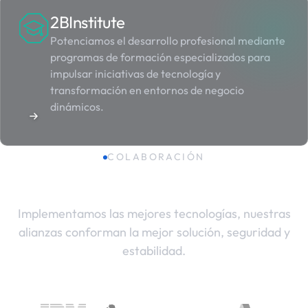
2BInstitute
Potenciamos el desarrollo profesional mediante
programas de formación especializados para
impulsar iniciativas de tecnología y
transformación en entornos de negocio
dinámicos.
COLABORACIÓN
Nuestras alianzas
Implementamos las mejores tecnologías, nuestras
alianzas conforman la mejor solución, seguridad y
estabilidad.