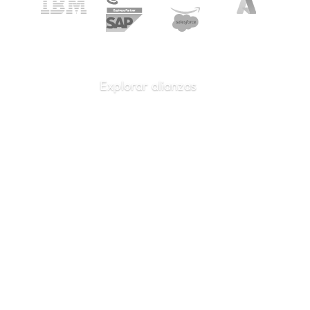
Explorar alianzas