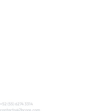
Contacto:
+52 (55) 6274 3314
contacto@2bcore.com